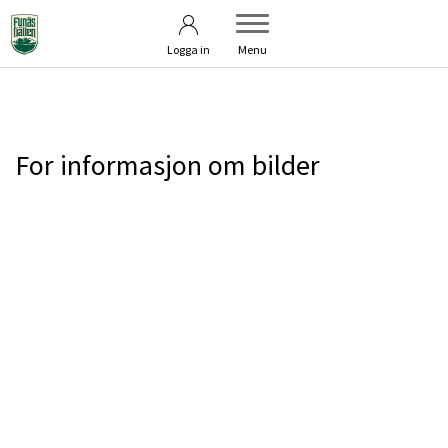
Användarvillkor
Kontakta oss
Logga in
Menu
For informasjon om bilder