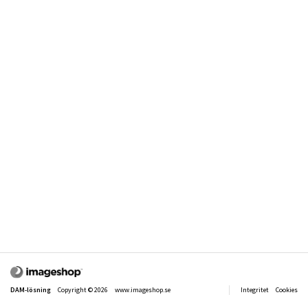
DAM-lösning
Copyright © 2026
www.imageshop.se
Integritet
Cookies